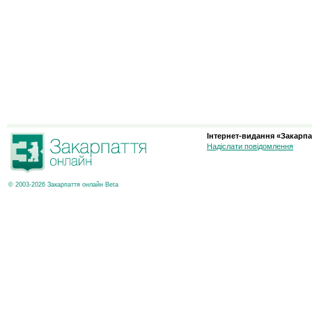
Інтернет-видання «Закарпа
Надіслати повідомлення
© 2003-2026 Закарпаття онлайн Beta