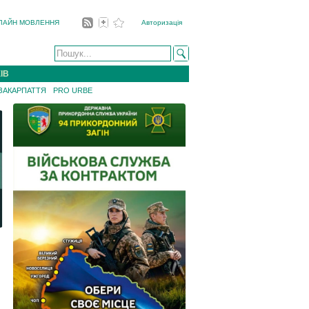
ЛАЙН МОВЛЕННЯ
Авторизація
ІВ
 ЗАКАРПАТТЯ
PRO URBE