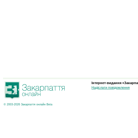
Інтернет-видання «Закарпа
Надіслати повідомлення
© 2003-2026 Закарпаття онлайн Beta