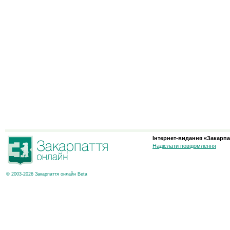
Інтернет-видання «Закарпа
Надіслати повідомлення
© 2003-2026 Закарпаття онлайн Beta