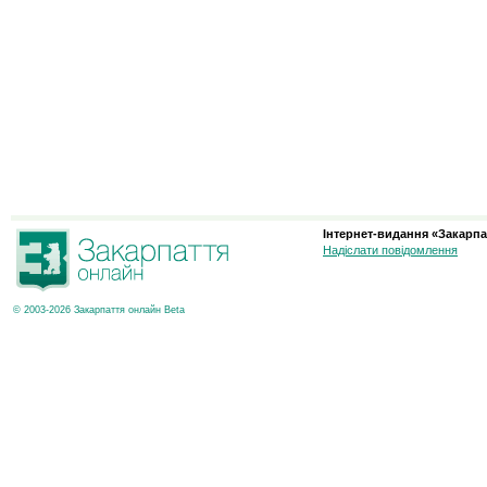
Інтернет-видання «Закарпа
Надіслати повідомлення
© 2003-2026 Закарпаття онлайн Beta