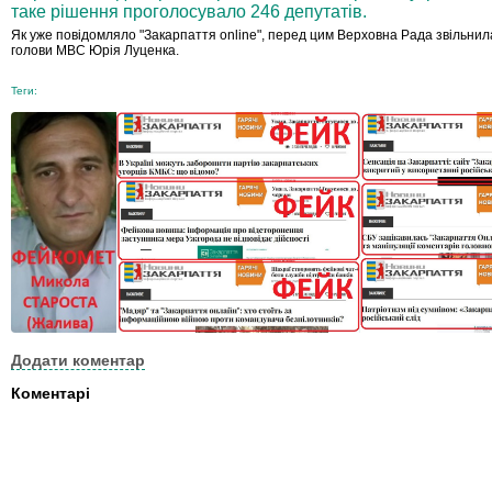
таке рішення проголосувало 246 депутатів.
Як уже повідомляло "Закарпаття online", перед цим Верховна Рада звільнил
голови МВС Юрія Луценка.
Теги:
Додати коментар
Коментарі