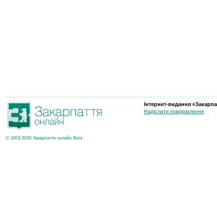
Інтернет-видання «Закарпа
Надіслати повідомлення
© 2003-2026 Закарпаття онлайн Beta