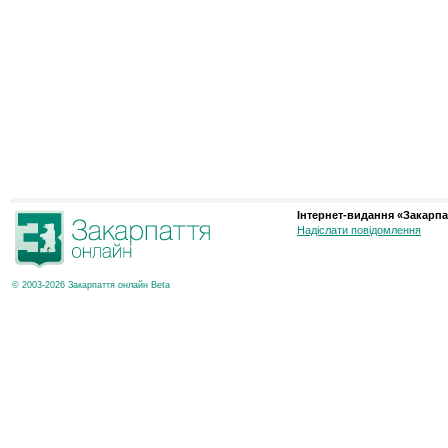
Інтернет-видання «Закарпа
Надіслати повідомлення
© 2003-2026 Закарпаття онлайн Beta