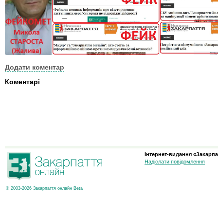
Додати коментар
Коментарі
Інтернет-видання «Закарпа
Надіслати повідомлення
© 2003-2026 Закарпаття онлайн Beta