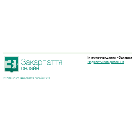
Інтернет-видання «Закарпа
Надіслати повідомлення
© 2003-2026 Закарпаття онлайн Beta