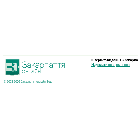
Інтернет-видання «Закарпа
Надіслати повідомлення
© 2003-2026 Закарпаття онлайн Beta