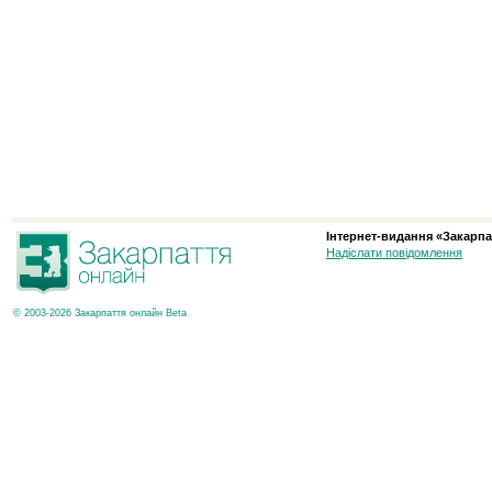
Інтернет-видання «Закарпа
Надіслати повідомлення
© 2003-2026 Закарпаття онлайн Beta