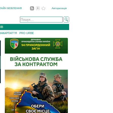
ЛАЙН МОВЛЕННЯ
Авторизація
ІВ
 ЗАКАРПАТТЯ
PRO URBE