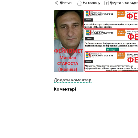
Ділитись
На головну
Додати в закладк
Додати коментар
Коментарі