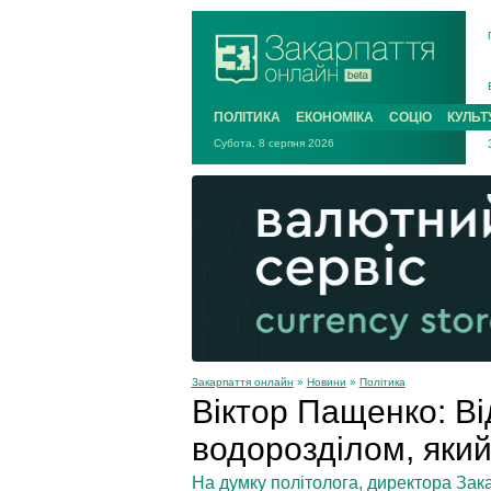
ПОЛІТИКА
ЕКОНОМІКА
СОЦІО
КУЛЬТ
Субота, 8 серпня 2026
Закарпаття онлайн
»
Новини
»
Політика
Віктор Пащенко: Ві
водорозділом, який
На думку політолога, директора Зака