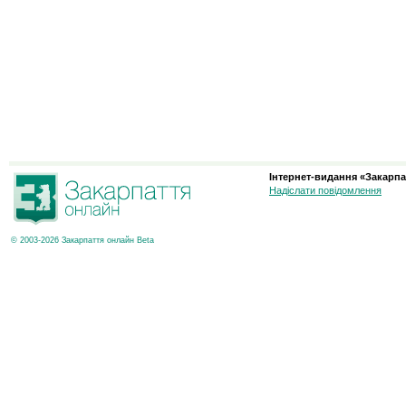
Інтернет-видання «Закарпа
Надіслати повідомлення
© 2003-2026 Закарпаття онлайн Beta