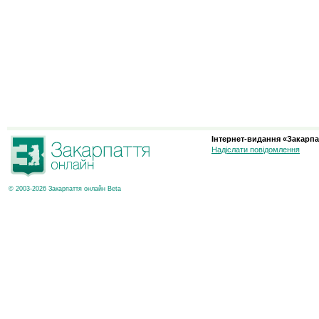
Інтернет-видання «Закарпа
Надіслати повідомлення
© 2003-2026 Закарпаття онлайн Beta