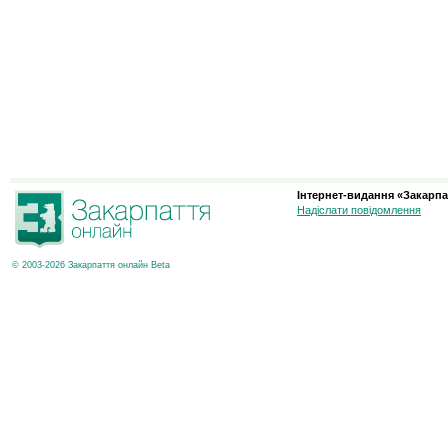
Інтернет-видання «Закарпа
Надіслати повідомлення
© 2003-2026 Закарпаття онлайн Beta