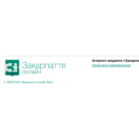
Інтернет-видання «Закарпа
Надіслати повідомлення
© 2003-2026 Закарпаття онлайн Beta