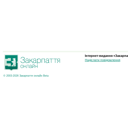
Інтернет-видання «Закарпа
Надіслати повідомлення
© 2003-2026 Закарпаття онлайн Beta