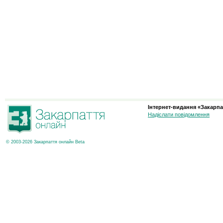
Інтернет-видання «Закарпа
Надіслати повідомлення
© 2003-2026 Закарпаття онлайн Beta