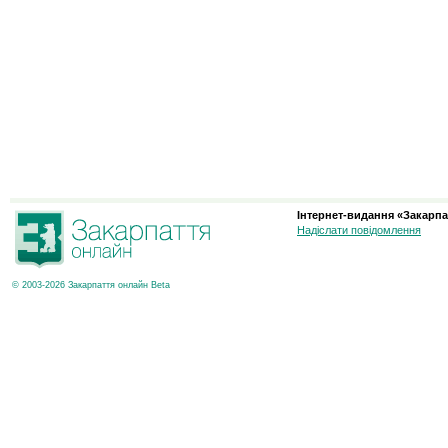
Інтернет-видання «Закарпа
Надіслати повідомлення
© 2003-2026 Закарпаття онлайн Beta