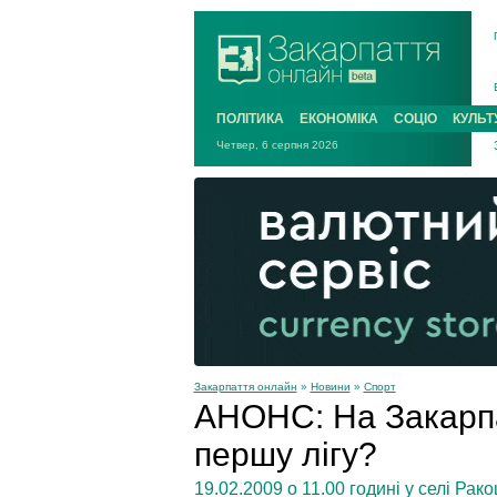
ПОЛІТИКА
ЕКОНОМІКА
СОЦІО
КУЛЬТ
Четвер, 6 серпня 2026
Закарпаття онлайн
»
Новини
»
Спорт
АНОНС: На Закарпа
першу лігу?
19.02.2009 о 11.00 годині у селі Рак