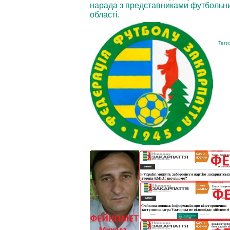
нарада з представниками футбольних
області.
Теги