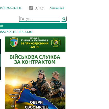
ЛАЙН МОВЛЕННЯ
Авторизація
ІВ
 ЗАКАРПАТТЯ
PRO URBE