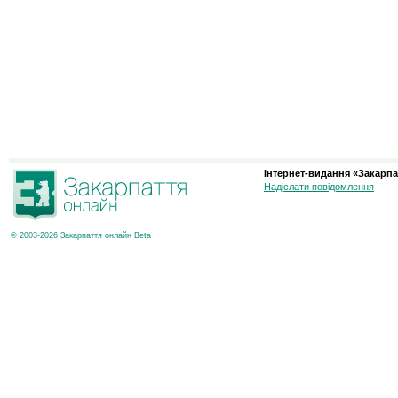
Інтернет-видання «Закарпа
Надіслати повідомлення
© 2003-2026 Закарпаття онлайн Beta