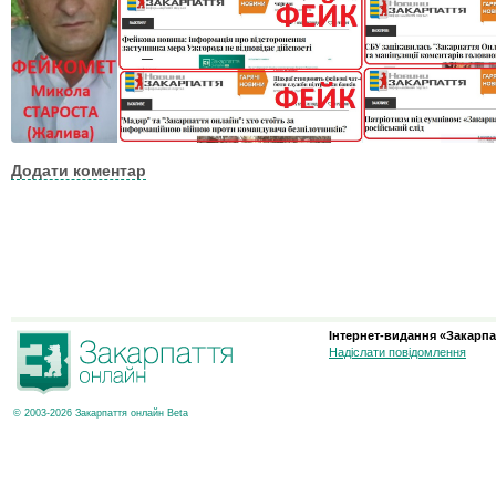
Додати коментар
Інтернет-видання «Закарпа
Надіслати повідомлення
© 2003-2026 Закарпаття онлайн Beta