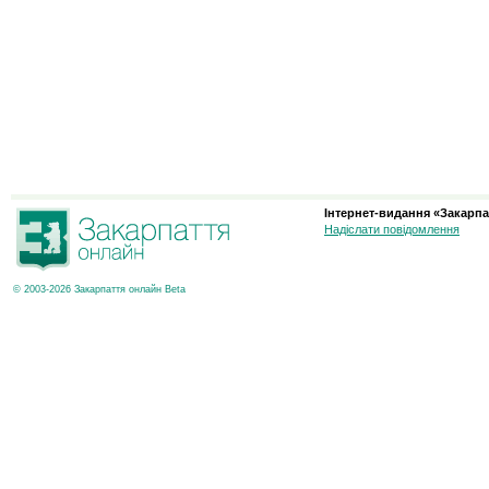
Інтернет-видання «Закарпа
Надіслати повідомлення
© 2003-2026 Закарпаття онлайн Beta