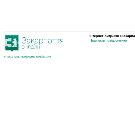
Інтернет-видання «Закарпа
Надіслати повідомлення
© 2003-2026 Закарпаття онлайн Beta