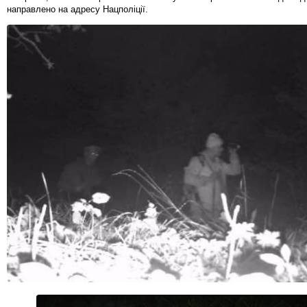
направлено на адресу Нацполіції.