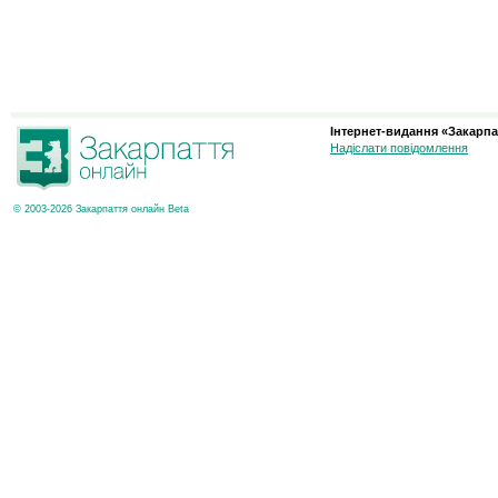
Інтернет-видання «Закарпа
Надіслати повідомлення
© 2003-2026 Закарпаття онлайн Beta