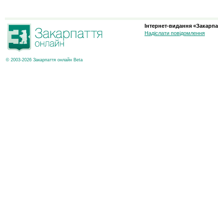
Інтернет-видання «Закарпа
Надіслати повідомлення
© 2003-2026 Закарпаття онлайн Beta