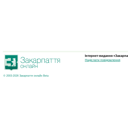
Інтернет-видання «Закарпа
Надіслати повідомлення
© 2003-2026 Закарпаття онлайн Beta