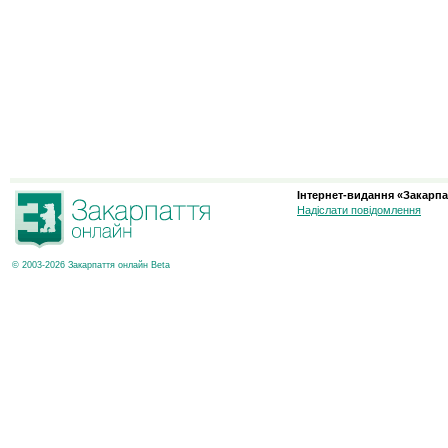
Інтернет-видання «Закарпа
Надіслати повідомлення
© 2003-2026 Закарпаття онлайн Beta