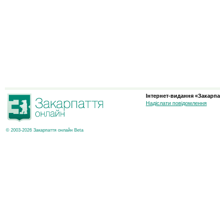
Інтернет-видання «Закарпа
Надіслати повідомлення
© 2003-2026 Закарпаття онлайн Beta