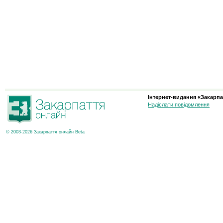
Інтернет-видання «Закарпа
Надіслати повідомлення
© 2003-2026 Закарпаття онлайн Beta