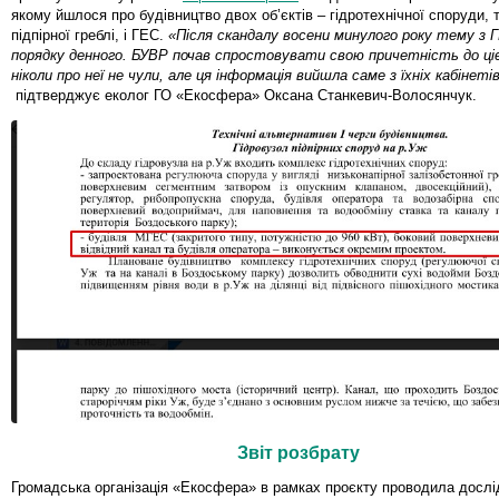
якому йшлося про будівництво двох об’єктів – гідротехнічної споруди, 
підпірної греблі, і ГЕС.
«Після скандалу восени минулого року тему з 
порядку денного. БУВР почав спростовувати свою причетність до ціє
ніколи про неї не чули, але ця інформація вийшла саме з їхніх кабінеті
підтверджує еколог ГО «Екосфера» Оксана Станкевич-Волосянчук.
Звіт розбрату
Громадська організація «Екосфера» в рамках проєкту проводила дослі