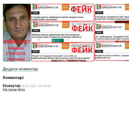
Додати коментар
Коментарі
Екзекутор
05.11.2021 / 20:09:56
На палю його