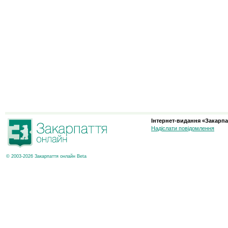
Інтернет-видання «Закарпа
Надіслати повідомлення
© 2003-2026 Закарпаття онлайн Beta