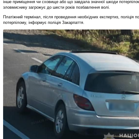
інше приміщення чи сховище або що завдала значної шкоди потерпілом
зловмиснику загрожує до шести років позбавлення волі.
Платіжний термінал, після проведення необхідних експертиз, поліція п
потерпілому, інформує поліція Закарпаття.