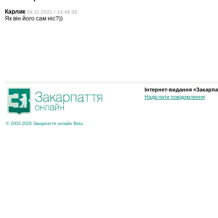
Карлик
09.11.2021 / 14:46:36
Як він його сам ніс?))
Інтернет-видання «Закарпа
Надіслати повідомлення
© 2003-2026 Закарпаття онлайн Beta