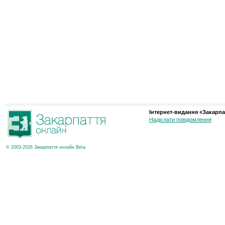
Інтернет-видання «Закарпа
Надіслати повідомлення
© 2003-2026 Закарпаття онлайн Beta