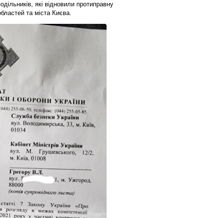
одільників, які відновили протиправну
областей та міста Києва.