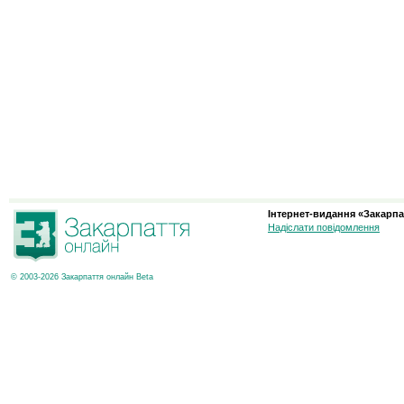
Інтернет-видання «Закарпа
Надіслати повідомлення
© 2003-2026 Закарпаття онлайн Beta