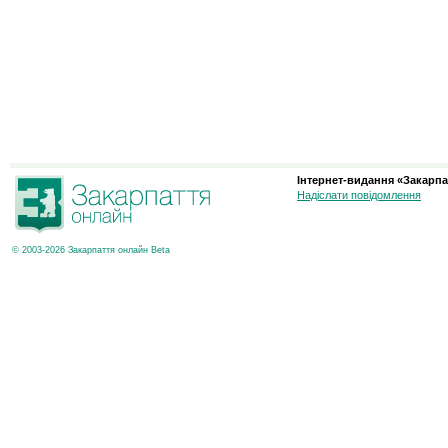
Інтернет-видання «Закарпа
Надіслати повідомлення
© 2003-2026 Закарпаття онлайн Beta