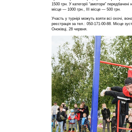
1500 грн. У категорії “амотори” передбачені н
місце — 1000 грн., ІІІ місце — 500 грн.
Участь у турнірі можуть взяти всі охочі, во
реєстрація за тел.: 050-171-00-88. Місце зу
Оноківці, 28 червня.