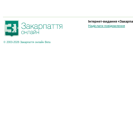
Інтернет-видання «Закарпа
Надіслати повідомлення
© 2003-2026 Закарпаття онлайн Beta