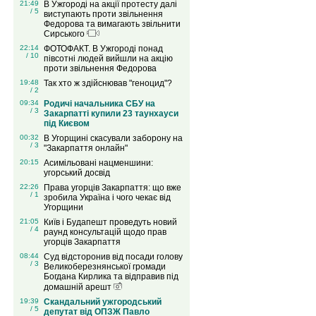
21:49
В Ужгороді на акції протесту далі
/ 5
виступають проти звільнення
Федорова та вимагають звільнити
Сирського
22:14
ФОТОФАКТ. В Ужгороді понад
/ 10
півсотні людей вийшли на акцію
проти звільнення Федорова
19:48
Так хто ж здійснював "геноцид"?
/ 2
09:34
Родичі начальника СБУ на
/ 3
Закарпатті купили 23 таунхауси
під Києвом
00:32
В Угорщині скасували заборону на
/ 3
"Закарпаття онлайн"
20:15
Асимільовані нацменшини:
угорський досвід
22:26
Права угорців Закарпаття: що вже
/ 1
зробила Україна і чого чекає від
Угорщини
21:05
Київ і Будапешт проведуть новий
/ 4
раунд консультацій щодо прав
угорців Закарпаття
08:44
Суд відсторонив від посади голову
/ 3
Великоберезнянської громади
Богдана Кирлика та відправив під
домашній арешт
19:39
Скандальний ужгородський
/ 5
депутат від ОПЗЖ Павло