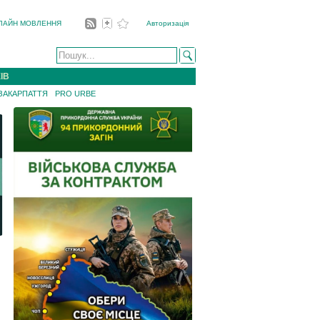
ЛАЙН МОВЛЕННЯ
Авторизація
ІВ
 ЗАКАРПАТТЯ
PRO URBE