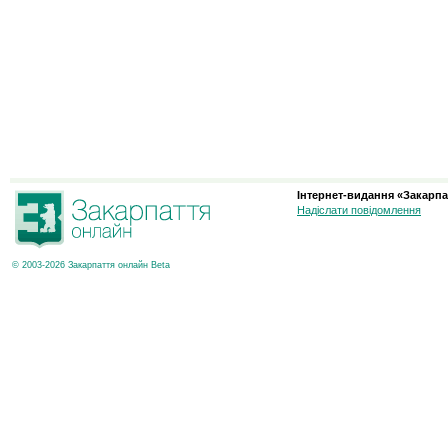
Інтернет-видання «Закарпа
Надіслати повідомлення
© 2003-2026 Закарпаття онлайн Beta