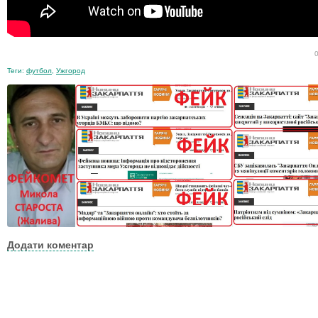
Теги:
футбол
,
Ужгород
Додати коментар