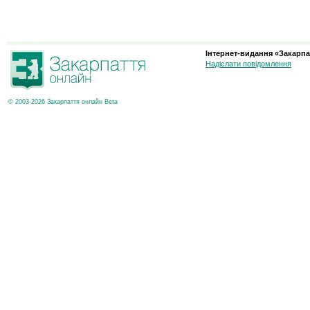
Інтернет-видання «Закарпа
Надіслати повідомлення
© 2003-2026 Закарпаття онлайн Beta