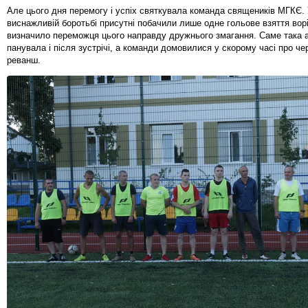
Але цього дня перемогу і успіх святкувала команда священиків МГКЄ. У
виснажливій боротьбі присутні побачили лише одне гольове взяття воріт
визначило переможця цього направду дружнього змагання. Саме така
панувала і після зустрічі, а команди домовилися у скорому часі про че
реванш.