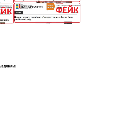
омадянам!