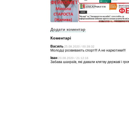
Додати коментар
Коментарі
Василь
25.08.2020 / 00:39:32
Молодці розвивають спорт!!! А не наркотики!!!
Іван
23.08.2020 / 21:12:16
Забава шахраїв, які давали клятву державі і гр