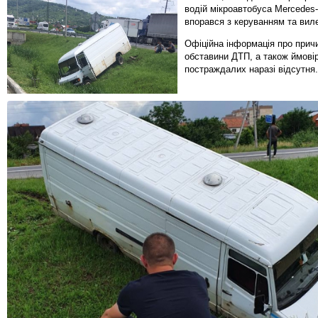
водій мікроавтобуса Mercedes
впорався з керуванням та виле
Офіційна інформація про прич
обставини ДТП, а також ймові
постраждалих наразі відсутня.