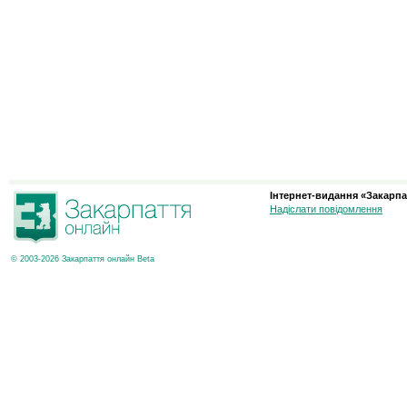
Інтернет-видання «Закарпа
Надіслати повідомлення
© 2003-2026 Закарпаття онлайн Beta