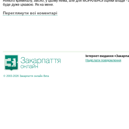
Ніякого криміналу, звісно, у цьому нема, але для МОРАЛЬНОЇ оцінки влади -
буде дуже цікавою. Як на мене.
Переглянути всі коментарі
Інтернет-видання «Закарпа
Надіслати повідомлення
© 2003-2026 Закарпаття онлайн Beta