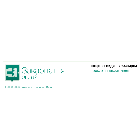
Інтернет-видання «Закарпа
Надіслати повідомлення
© 2003-2026 Закарпаття онлайн Beta