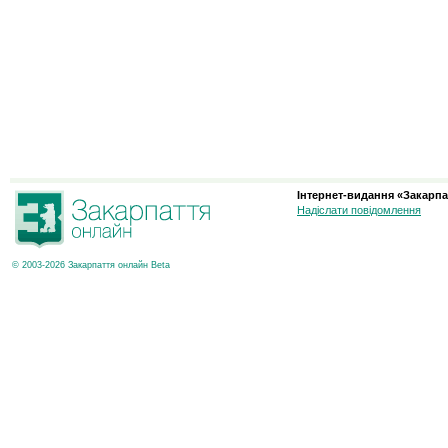
Інтернет-видання «Закарпа
Надіслати повідомлення
© 2003-2026 Закарпаття онлайн Beta