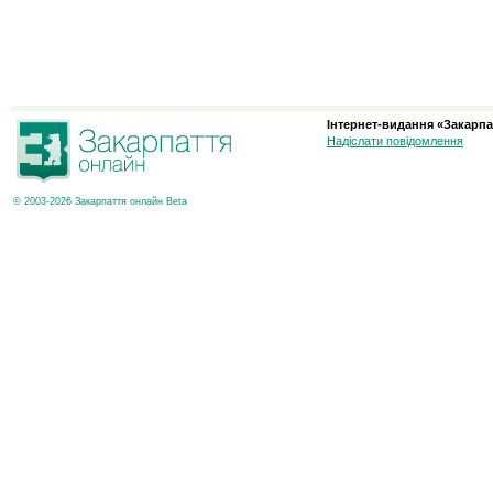
Інтернет-видання «Закарпа
Надіслати повідомлення
© 2003-2026 Закарпаття онлайн Beta